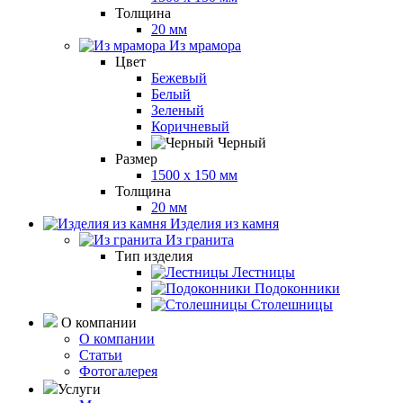
Толщина
20 мм
Из мрамора
Цвет
Бежевый
Белый
Зеленый
Коричневый
Черный
Размер
1500 x 150 мм
Толщина
20 мм
Изделия из камня
Из гранита
Тип изделия
Лестницы
Подоконники
Столешницы
О компании
О компании
Статьи
Фотогалерея
Услуги