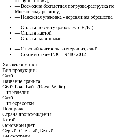
отгрузка по ЖД;
— Возможна бесплатная погрузка-разгрузка по
Московсому региону;
— Надежная упаковка - деревянная обрешетка.
— Оплата по счету (работаем с НДС)
— Оплата картой
— Оплата наличными
— Строгий контроль размеров изделий
— Соответствие ГОСТ 9480-2012
Характеристики
Вид продукции:
Слэб
Название гранита
G603 Роял Вайт (Royal White)
Тип изделия
Слэб
Тип обработки
Полировка
Страна происхождения
Китай
Основной цвет
Серый, Светлый, Белый
Вы смотрели