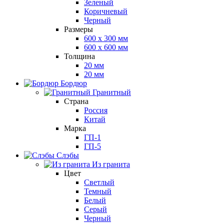
Зеленый
Коричневый
Черный
Размеры
600 х 300 мм
600 х 600 мм
Толщина
20 мм
20 мм
Бордюр
Гранитный
Страна
Россия
Китай
Марка
ГП-1
ГП-5
Слэбы
Из гранита
Цвет
Светлый
Темный
Белый
Серый
Черный