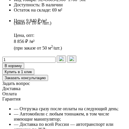
Доступность:
В наличии
Остаток на складе:
69 м²
Цена:
9 840 ₽ /м²
2
(заказ от 10 м
/шт.)
Цена, опт:
8 856 ₽ /м²
2
(при заказе от 50 м
/шт.)
В корзину
Купить в 1 клик
Заказать консультацию
Задать вопрос
Доставка
Оплата
Гарантия
— Отгрузка сразу после оплаты на следующий день;
— Автомобили с любым тоннажем, в том числе
имеющие манипулятор;
— Доставка по всей России — автотранспорт или