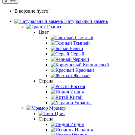
0
В корзине пусто!
Натуральный камень
Гранит
Цвет
Светлый
Темный
Белый
Серый
Черный
Коричневый
Красный
Желтый
Страна
Россия
Индия
Китай
Украина
Мрамор
Цвет
Страна
Индия
Испания