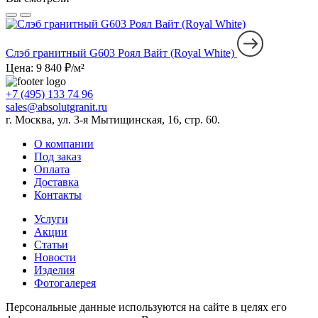
Слэб гранитный G603 Роял Вайт (Royal White)
Цена: 9 840 ₽/м²
+7 (495) 133 74 96
sales@absolutgranit.ru
г. Москва, ул. 3-я Мытищинская, 16, стр. 60.
О компании
Под заказ
Оплата
Доставка
Контакты
Услуги
Акции
Статьи
Новости
Изделия
Фотогалерея
Персональные данные используются на сайте в целях его