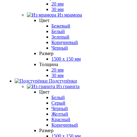
20 мм
30 мм
Из мрамора
Цвет
Бежевый
Белый
Зеленый
Коричневый
Черный
Размер
1500 x 150 мм
Толщина
20 мм
30 мм
Подступёнки
Из гранита
Цвет
Белый
Серый
Черный
Желтый
Красный
Коричневый
Размер
1500 x 150 мм