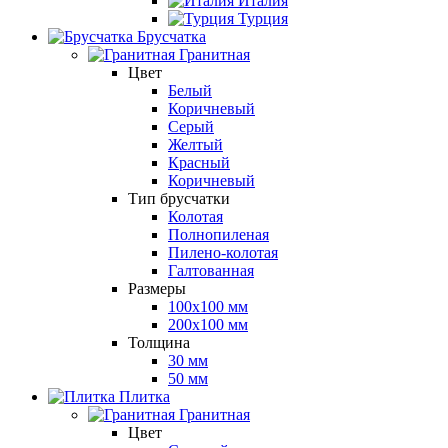
Италия
Турция
Брусчатка
Гранитная
Цвет
Белый
Коричневый
Серый
Желтый
Красный
Коричневый
Тип брусчатки
Колотая
Полнопиленая
Пилено-колотая
Галтованная
Размеры
100х100 мм
200х100 мм
Толщина
30 мм
50 мм
Плитка
Гранитная
Цвет