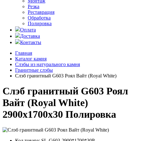
Монтаж
Резка
Реставрация
Обработка
Полировка
Оплата
Доставка
Контакты
Главная
Каталог камня
Слэбы из натурального камня
Гранитные слэбы
Слэб гранитный G603 Роял Вайт (Royal White)
Слэб гранитный G603 Роял
Вайт (Royal White)
2900x1700x30 Полировка
Код товара:
SL-G603-2900*1700*30P