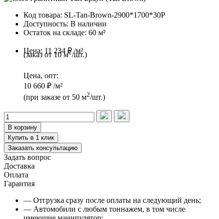
Код товара:
SL-Tan-Brown-2900*1700*30P
Доступность:
В наличии
Остаток на складе:
60 м²
Цена:
11 234 ₽ /м²
2
(заказ от 10 м
/шт.)
Цена, опт:
10 660 ₽ /м²
2
(при заказе от 50 м
/шт.)
В корзину
Купить в 1 клик
Заказать консультацию
Задать вопрос
Доставка
Оплата
Гарантия
— Отгрузка сразу после оплаты на следующий день;
— Автомобили с любым тоннажем, в том числе
имеющие манипулятор;