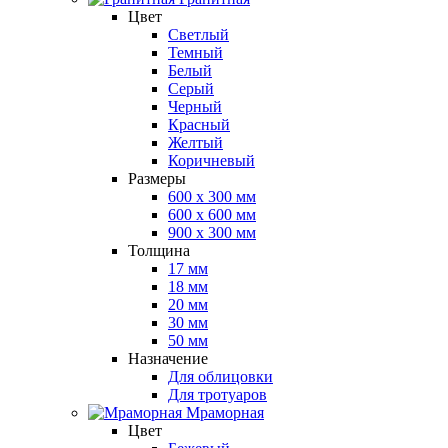
Цвет
Светлый
Темный
Белый
Серый
Черный
Красный
Желтый
Коричневый
Размеры
600 х 300 мм
600 х 600 мм
900 x 300 мм
Толщина
17 мм
18 мм
20 мм
30 мм
50 мм
Назначение
Для облицовки
Для тротуаров
Мраморная
Цвет