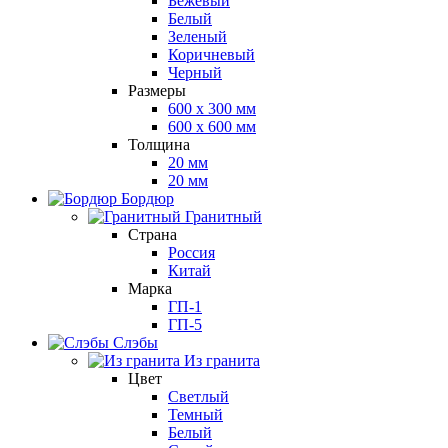
Бежевый
Белый
Зеленый
Коричневый
Черный
Размеры
600 х 300 мм
600 х 600 мм
Толщина
20 мм
20 мм
Бордюр
Гранитный
Страна
Россия
Китай
Марка
ГП-1
ГП-5
Слэбы
Из гранита
Цвет
Светлый
Темный
Белый