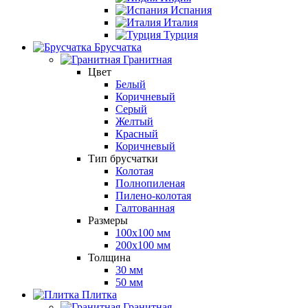
Испания
Италия
Турция
Брусчатка
Гранитная
Цвет
Белый
Коричневый
Серый
Желтый
Красный
Коричневый
Тип брусчатки
Колотая
Полнопиленая
Пилено-колотая
Галтованная
Размеры
100х100 мм
200х100 мм
Толщина
30 мм
50 мм
Плитка
Гранитная