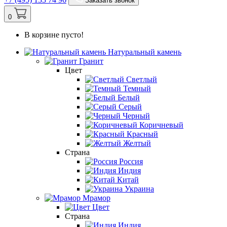
Заказать звонок
0
В корзине пусто!
Натуральный камень
Гранит
Цвет
Светлый
Темный
Белый
Серый
Черный
Коричневый
Красный
Желтый
Страна
Россия
Индия
Китай
Украина
Мрамор
Цвет
Страна
Индия