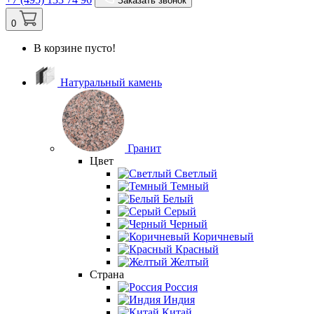
Заказать звонок
0
В корзине пусто!
Натуральный камень
Гранит
Цвет
Светлый
Темный
Белый
Серый
Черный
Коричневый
Красный
Желтый
Страна
Россия
Индия
Китай