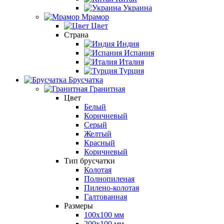
Украина
Мрамор
Цвет
Страна
Индия
Испания
Италия
Турция
Брусчатка
Гранитная
Цвет
Белый
Коричневый
Серый
Желтый
Красный
Коричневый
Тип брусчатки
Колотая
Полнопиленая
Пилено-колотая
Галтованная
Размеры
100х100 мм
200х100 мм