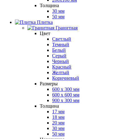
Толщина
30 мм
50 мм
Плитка
Гранитная
Цвет
Светлый
Темный
Белый
Серый
Черный
Красный
Желтый
Коричневый
Размеры
600 х 300 мм
600 х 600 мм
900 x 300 мм
Толщина
17 мм
18 мм
20 мм
30 мм
50 мм