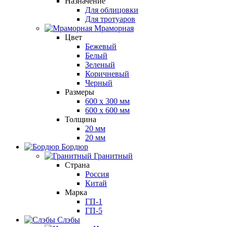
Назначение
Для облицовки
Для тротуаров
Мраморная
Цвет
Бежевый
Белый
Зеленый
Коричневый
Черный
Размеры
600 х 300 мм
600 х 600 мм
Толщина
20 мм
20 мм
Бордюр
Гранитный
Страна
Россия
Китай
Марка
ГП-1
ГП-5
Слэбы