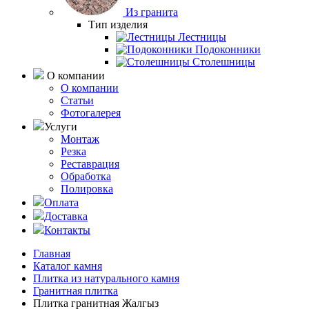
Из гранита
Тип изделия
Лестницы
Подоконники
Столешницы
О компании
О компании
Статьи
Фотогалерея
Услуги
Монтаж
Резка
Реставрация
Обработка
Полировка
Оплата
Доставка
Контакты
Главная
Каталог камня
Плитка из натурального камня
Гранитная плитка
Плитка гранитная Жалгыз