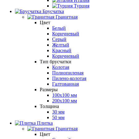
Италия
Турция
Брусчатка
Гранитная
Цвет
Белый
Коричневый
Серый
Желтый
Красный
Коричневый
Тип брусчатки
Колотая
Полнопиленая
Пилено-колотая
Галтованная
Размеры
100х100 мм
200х100 мм
Толщина
30 мм
50 мм
Плитка
Гранитная
Цвет