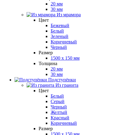
20 мм
30 мм
Из мрамора
Цвет
Бежевый
Белый
Зеленый
Коричневый
Черный
Размер
1500 x 150 мм
Толщина
20 мм
30 мм
Подступёнки
Из гранита
Цвет
Белый
Серый
Черный
Желтый
Красный
Коричневый
Размер
1500 x 150 мм