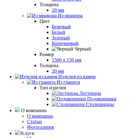
Толщина
20 мм
Из мрамора
Цвет
Бежевый
Белый
Зеленый
Коричневый
Черный
Размер
1500 x 150 мм
Толщина
20 мм
Изделия из камня
Из гранита
Тип изделия
Лестницы
Подоконники
Столешницы
О компании
О компании
Статьи
Фотогалерея
Услуги