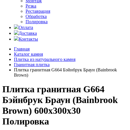
Монтаж
Резка
Реставрация
Обработка
Полировка
Оплата
Доставка
Контакты
Главная
Каталог камня
Плитка из натурального камня
Гранитная плитка
Плитка гранитная G664 Бэйнбрук Браун (Bainbrook
Brown)
Плитка гранитная G664
Бэйнбрук Браун (Bainbrook
Brown) 600x300x30
Полировка