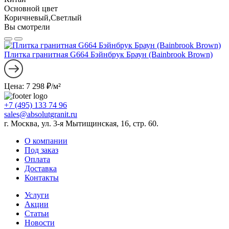
Основной цвет
Коричневый,Светлый
Вы смотрели
Плитка гранитная G664 Бэйнбрук Браун (Bainbrook Brown)
Цена: 7 298 ₽/м²
+7 (495) 133 74 96
sales@absolutgranit.ru
г. Москва, ул. 3-я Мытищинская, 16, стр. 60.
О компании
Под заказ
Оплата
Доставка
Контакты
Услуги
Акции
Статьи
Новости