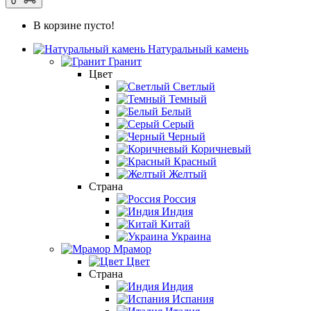
0
В корзине пусто!
Натуральный камень
Гранит
Цвет
Светлый
Темный
Белый
Серый
Черный
Коричневый
Красный
Желтый
Страна
Россия
Индия
Китай
Украина
Мрамор
Цвет
Страна
Индия
Испания