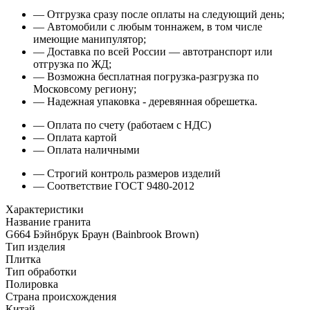
— Отгрузка сразу после оплаты на следующий день;
— Автомобили с любым тоннажем, в том числе
имеющие манипулятор;
— Доставка по всей России — автотранспорт или
отгрузка по ЖД;
— Возможна бесплатная погрузка-разгрузка по
Московсому региону;
— Надежная упаковка - деревянная обрешетка.
— Оплата по счету (работаем с НДС)
— Оплата картой
— Оплата наличными
— Строгий контроль размеров изделий
— Соответствие ГОСТ 9480-2012
Характеристики
Название гранита
G664 Бэйнбрук Браун (Bainbrook Brown)
Тип изделия
Плитка
Тип обработки
Полировка
Страна происхождения
Китай