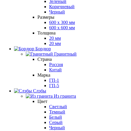
Зеленый
Коричневый
Черный
Размеры
600 х 300 мм
600 х 600 мм
Толщина
20 мм
20 мм
Бордюр
Гранитный
Страна
Россия
Китай
Марка
ГП-1
ГП-5
Слэбы
Из гранита
Цвет
Светлый
Темный
Белый
Серый
Черный