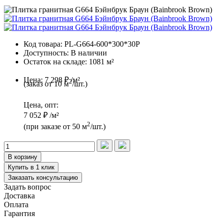
Код товара:
PL-G664-600*300*30P
Доступность:
В наличии
Остаток на складе:
1081 м²
Цена:
7 298 ₽ /м²
2
(заказ от 10 м
/шт.)
Цена, опт:
7 052 ₽ /м²
2
(при заказе от 50 м
/шт.)
В корзину
Купить в 1 клик
Заказать консультацию
Задать вопрос
Доставка
Оплата
Гарантия