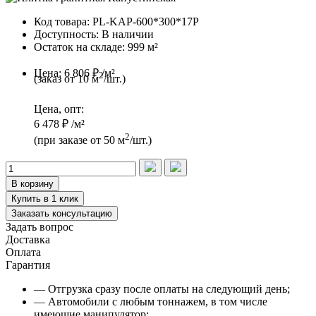
Код товара:
PL-KAP-600*300*17P
Доступность:
В наличии
Остаток на складе:
999 м²
Цена:
6 806 ₽ /м²
2
(заказ от 10 м
/шт.)
Цена, опт:
6 478 ₽ /м²
2
(при заказе от 50 м
/шт.)
В корзину
Купить в 1 клик
Заказать консультацию
Задать вопрос
Доставка
Оплата
Гарантия
— Отгрузка сразу после оплаты на следующий день;
— Автомобили с любым тоннажем, в том числе
имеющие манипулятор;