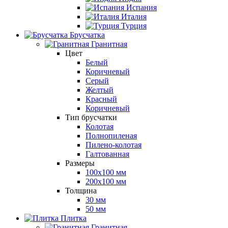
Испания
Италия
Турция
Брусчатка
Гранитная
Цвет
Белый
Коричневый
Серый
Желтый
Красный
Коричневый
Тип брусчатки
Колотая
Полнопиленая
Пилено-колотая
Галтованная
Размеры
100х100 мм
200х100 мм
Толщина
30 мм
50 мм
Плитка
Гранитная