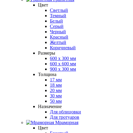
Цвет
Светлый
Темный
Белый
Серый
Черный
Красный
Желтый
Коричневый
Размеры
600 х 300 мм
600 х 600 мм
900 x 300 мм
Толщина
17 мм
18 мм
20 мм
30 мм
50 мм
Назначение
Для облицовки
Для тротуаров
Мраморная
Цвет