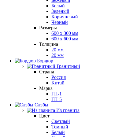
Бежевый
Белый
Зеленый
Коричневый
Черный
Размеры
600 х 300 мм
600 х 600 мм
Толщина
20 мм
20 мм
Бордюр
Гранитный
Страна
Россия
Китай
Марка
ГП-1
ГП-5
Слэбы
Из гранита
Цвет
Светлый
Темный
Белый