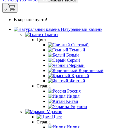
Заказать звонок
0
В корзине пусто!
Натуральный камень
Гранит
Цвет
Светлый
Темный
Белый
Серый
Черный
Коричневый
Красный
Желтый
Страна
Россия
Индия
Китай
Украина
Мрамор
Цвет
Страна
Индия