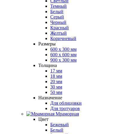
Светлый
Темный
Белый
Серый
Черный
Красный
Желтый
Коричневый
Размеры
600 х 300 мм
600 х 600 мм
900 x 300 мм
Толщина
17 мм
18 мм
20 мм
30 мм
50 мм
Назначение
Для облицовки
Для тротуаров
Мраморная
Цвет
Бежевый
Белый