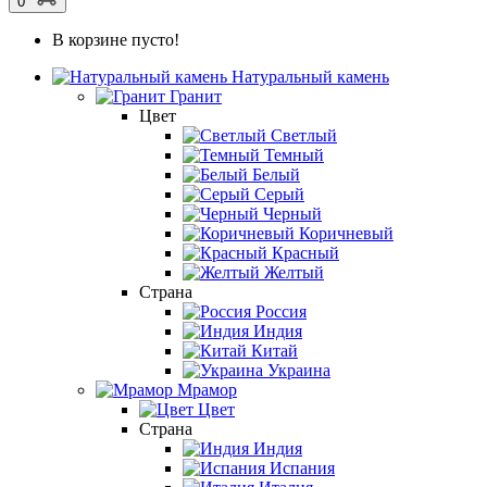
0
В корзине пусто!
Натуральный камень
Гранит
Цвет
Светлый
Темный
Белый
Серый
Черный
Коричневый
Красный
Желтый
Страна
Россия
Индия
Китай
Украина
Мрамор
Цвет
Страна
Индия
Испания