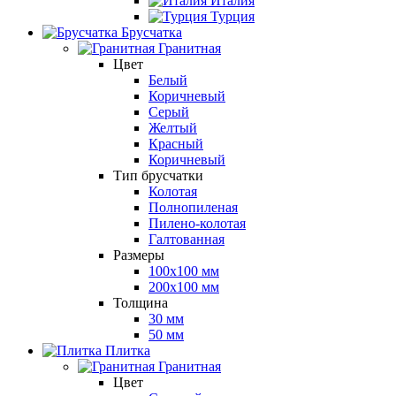
Италия
Турция
Брусчатка
Гранитная
Цвет
Белый
Коричневый
Серый
Желтый
Красный
Коричневый
Тип брусчатки
Колотая
Полнопиленая
Пилено-колотая
Галтованная
Размеры
100х100 мм
200х100 мм
Толщина
30 мм
50 мм
Плитка
Гранитная
Цвет