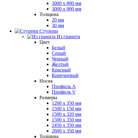
3000 x 800 мм
3000 x 900 мм
Толщина
20 мм
30 мм
Ступени
Из гранита
Цвет
Белый
Серый
Черный
Желтый
Красный
Коричневый
Носик
Профиль A
Профиль V
Размеры
1200 x 350 мм
1500 x 150 мм
1500 x 320 мм
1500 x 350 мм
2450 x 350 мм
2600 x 350 мм
Толщина