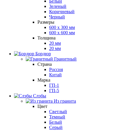
Белый
Зеленый
Коричневый
Черный
Размеры
600 х 300 мм
600 х 600 мм
Толщина
20 мм
20 мм
Бордюр
Гранитный
Страна
Россия
Китай
Марка
ГП-1
ГП-5
Слэбы
Из гранита
Цвет
Светлый
Темный
Белый
Серый