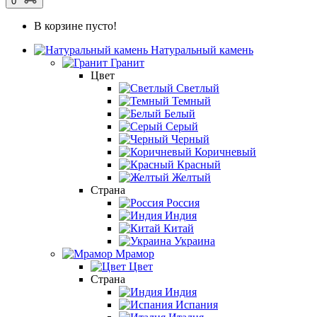
0
В корзине пусто!
Натуральный камень
Гранит
Цвет
Светлый
Темный
Белый
Серый
Черный
Коричневый
Красный
Желтый
Страна
Россия
Индия
Китай
Украина
Мрамор
Цвет
Страна
Индия
Испания