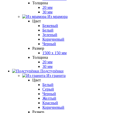
Толщина
20 мм
30 мм
Из мрамора
Цвет
Бежевый
Белый
Зеленый
Коричневый
Черный
Размер
1500 x 150 мм
Толщина
20 мм
30 мм
Подступёнки
Из гранита
Цвет
Белый
Серый
Черный
Желтый
Красный
Коричневый
Размер