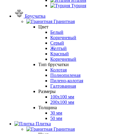
Италия
Турция
Брусчатка
Гранитная
Цвет
Белый
Коричневый
Серый
Желтый
Красный
Коричневый
Тип брусчатки
Колотая
Полнопиленая
Пилено-колотая
Галтованная
Размеры
100х100 мм
200х100 мм
Толщина
30 мм
50 мм
Плитка
Гранитная