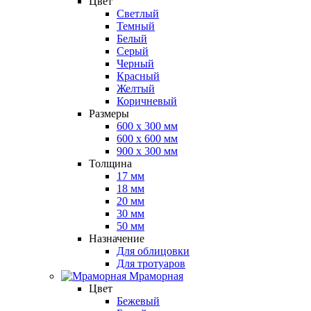
Цвет
Светлый
Темный
Белый
Серый
Черный
Красный
Желтый
Коричневый
Размеры
600 х 300 мм
600 х 600 мм
900 x 300 мм
Толщина
17 мм
18 мм
20 мм
30 мм
50 мм
Назначение
Для облицовки
Для тротуаров
Мраморная
Цвет
Бежевый