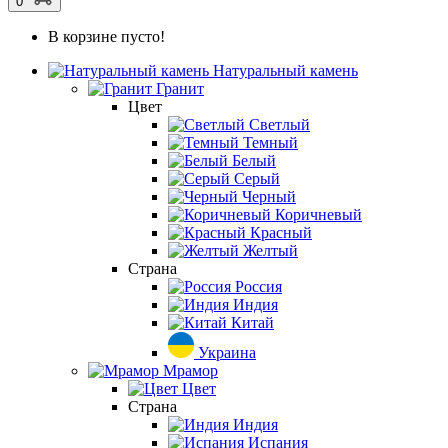
0
В корзине пусто!
Натуральный камень
Гранит
Цвет
Светлый
Темный
Белый
Серый
Черный
Коричневый
Красный
Желтый
Страна
Россия
Индия
Китай
Украина
Мрамор
Цвет
Страна
Индия
Испания