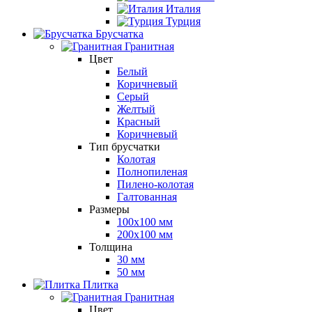
Италия
Турция
Брусчатка
Гранитная
Цвет
Белый
Коричневый
Серый
Желтый
Красный
Коричневый
Тип брусчатки
Колотая
Полнопиленая
Пилено-колотая
Галтованная
Размеры
100х100 мм
200х100 мм
Толщина
30 мм
50 мм
Плитка
Гранитная
Цвет