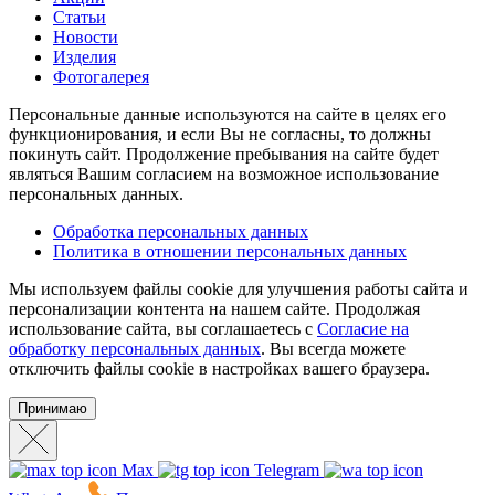
Статьи
Новости
Изделия
Фотогалерея
Персональные данные используются на сайте в целях его
функционирования, и если Вы не согласны, то должны
покинуть сайт. Продолжение пребывания на сайте будет
являться Вашим согласием на возможное использование
персональных данных.
Обработка персональных данных
Политика в отношении персональных данных
Мы используем файлы cookie для улучшения работы сайта и
персонализации контента на нашем сайте. Продолжая
использование сайта, вы соглашаетесь с
Согласие на
обработку персональных данных
. Вы всегда можете
отключить файлы cookie в настройках вашего браузера.
Принимаю
Max
Telegram