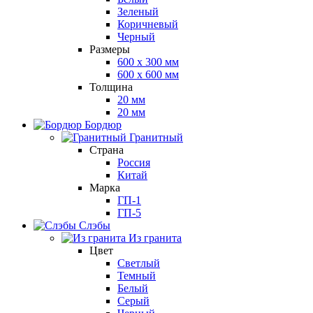
Зеленый
Коричневый
Черный
Размеры
600 х 300 мм
600 х 600 мм
Толщина
20 мм
20 мм
Бордюр
Гранитный
Страна
Россия
Китай
Марка
ГП-1
ГП-5
Слэбы
Из гранита
Цвет
Светлый
Темный
Белый
Серый