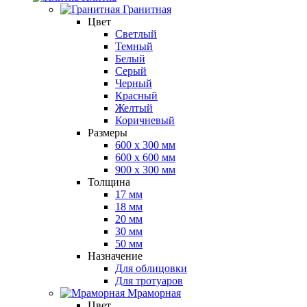
Гранитная
Цвет
Светлый
Темный
Белый
Серый
Черный
Красный
Желтый
Коричневый
Размеры
600 х 300 мм
600 х 600 мм
900 x 300 мм
Толщина
17 мм
18 мм
20 мм
30 мм
50 мм
Назначение
Для облицовки
Для тротуаров
Мраморная
Цвет