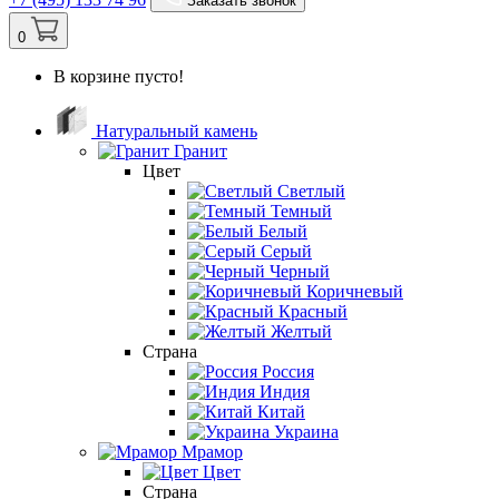
Заказать звонок
0
В корзине пусто!
Натуральный камень
Гранит
Цвет
Светлый
Темный
Белый
Серый
Черный
Коричневый
Красный
Желтый
Страна
Россия
Индия
Китай
Украина
Мрамор
Цвет
Страна