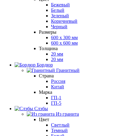
Бежевый
Белый
Зеленый
Коричневый
Черный
Размеры
600 х 300 мм
600 х 600 мм
Толщина
20 мм
20 мм
Бордюр
Гранитный
Страна
Россия
Китай
Марка
ГП-1
ГП-5
Слэбы
Из гранита
Цвет
Светлый
Темный
Белый