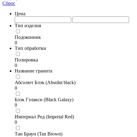
Сброс
Цена
Тип изделия
Подоконник
0
Тип обработки
Полировка
0
Название гранита
Абсолют Блэк (Absolut black)
0
Блэк Гэлакси (Black Galaxy)
0
Империал Ред (Imperial Red)
0
Тан Браун (Tan Brown)