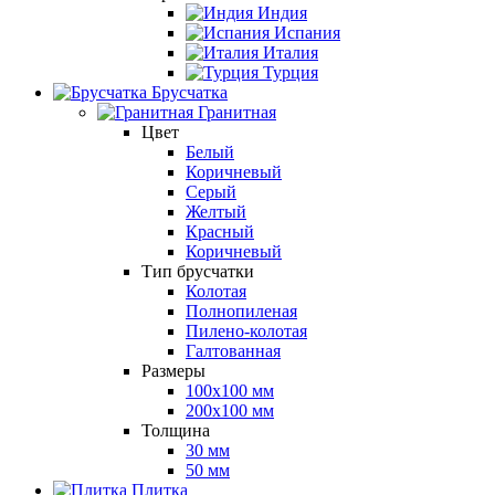
Индия
Испания
Италия
Турция
Брусчатка
Гранитная
Цвет
Белый
Коричневый
Серый
Желтый
Красный
Коричневый
Тип брусчатки
Колотая
Полнопиленая
Пилено-колотая
Галтованная
Размеры
100х100 мм
200х100 мм
Толщина
30 мм
50 мм
Плитка