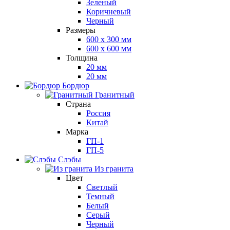
Зеленый
Коричневый
Черный
Размеры
600 х 300 мм
600 х 600 мм
Толщина
20 мм
20 мм
Бордюр
Гранитный
Страна
Россия
Китай
Марка
ГП-1
ГП-5
Слэбы
Из гранита
Цвет
Светлый
Темный
Белый
Серый
Черный