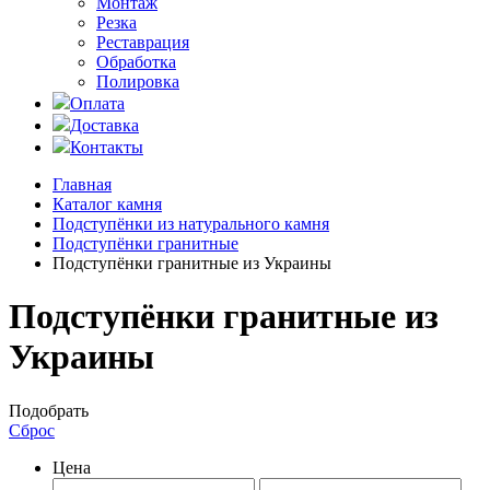
Монтаж
Резка
Реставрация
Обработка
Полировка
Оплата
Доставка
Контакты
Главная
Каталог камня
Подступёнки из натурального камня
Подступёнки гранитные
Подступёнки гранитные из Украины
Подступёнки гранитные из
Украины
Подобрать
Сброс
Цена