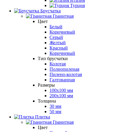
Италия
Турция
Брусчатка
Гранитная
Цвет
Белый
Коричневый
Серый
Желтый
Красный
Коричневый
Тип брусчатки
Колотая
Полнопиленая
Пилено-колотая
Галтованная
Размеры
100х100 мм
200х100 мм
Толщина
30 мм
50 мм
Плитка
Гранитная
Цвет