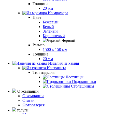
Толщина
20 мм
Из мрамора
Цвет
Бежевый
Белый
Зеленый
Коричневый
Черный
Размер
1500 x 150 мм
Толщина
20 мм
Изделия из камня
Из гранита
Тип изделия
Лестницы
Подоконники
Столешницы
О компании
О компании
Статьи
Фотогалерея
Услуги