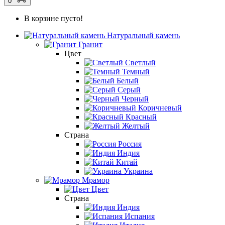
0
В корзине пусто!
Натуральный камень
Гранит
Цвет
Светлый
Темный
Белый
Серый
Черный
Коричневый
Красный
Желтый
Страна
Россия
Индия
Китай
Украина
Мрамор
Цвет
Страна
Индия
Испания