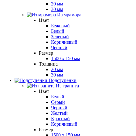
20 мм
30 мм
Из мрамора
Цвет
Бежевый
Белый
Зеленый
Коричневый
Черный
Размер
1500 x 150 мм
Толщина
20 мм
30 мм
Подступёнки
Из гранита
Цвет
Белый
Серый
Черный
Желтый
Красный
Коричневый
Размер
1500 x 150 мм