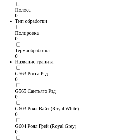
Полоса
0
Тип обработки
Полировка
0
Термообработка
0
Название гранита
G563 Росса Рэд
0
G565 Сантьяго Рэд
0
G603 Роял Вайт (Royal White)
0
G604 Роял Грей (Royal Grey)
0