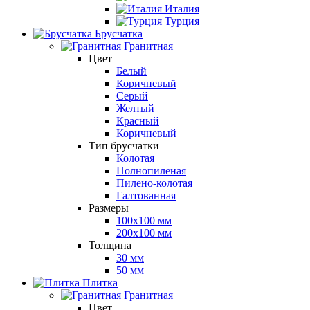
Италия
Турция
Брусчатка
Гранитная
Цвет
Белый
Коричневый
Серый
Желтый
Красный
Коричневый
Тип брусчатки
Колотая
Полнопиленая
Пилено-колотая
Галтованная
Размеры
100х100 мм
200х100 мм
Толщина
30 мм
50 мм
Плитка
Гранитная
Цвет