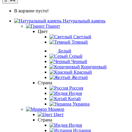
0
В корзине пусто!
Натуральный камень
Гранит
Цвет
Светлый
Темный
Белый
Серый
Черный
Коричневый
Красный
Желтый
Страна
Россия
Индия
Китай
Украина
Мрамор
Цвет
Страна
Индия
Испания