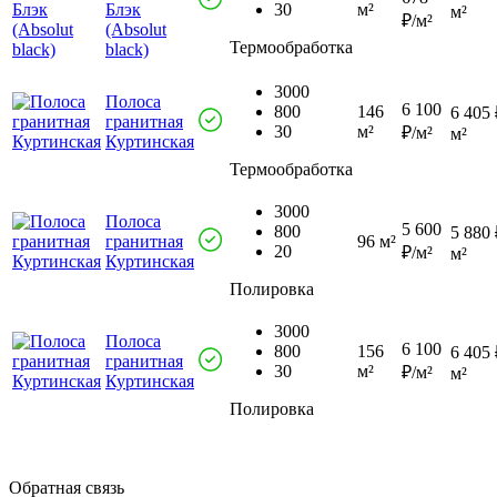
Блэк
30
м²
м²
₽/м²
(Absolut
Термообработка
black)
3000
Полоса
6 100
800
146
6 405 
гранитная
30
м²
₽/м²
м²
Куртинская
Термообработка
3000
Полоса
5 600
800
5 880 
гранитная
96 м²
20
₽/м²
м²
Куртинская
Полировка
3000
Полоса
6 100
800
156
6 405 
гранитная
30
м²
₽/м²
м²
Куртинская
Полировка
Обратная связь