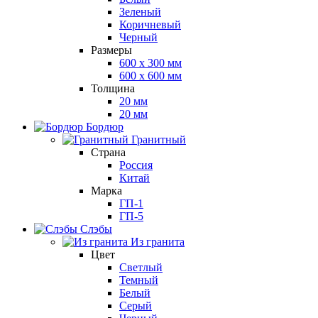
Зеленый
Коричневый
Черный
Размеры
600 х 300 мм
600 х 600 мм
Толщина
20 мм
20 мм
Бордюр
Гранитный
Страна
Россия
Китай
Марка
ГП-1
ГП-5
Слэбы
Из гранита
Цвет
Светлый
Темный
Белый
Серый