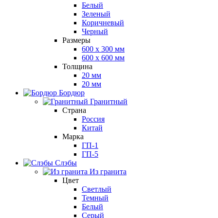
Белый
Зеленый
Коричневый
Черный
Размеры
600 х 300 мм
600 х 600 мм
Толщина
20 мм
20 мм
Бордюр
Гранитный
Страна
Россия
Китай
Марка
ГП-1
ГП-5
Слэбы
Из гранита
Цвет
Светлый
Темный
Белый
Серый