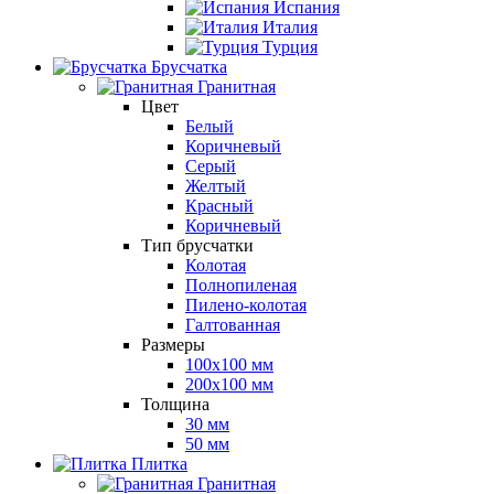
Испания
Италия
Турция
Брусчатка
Гранитная
Цвет
Белый
Коричневый
Серый
Желтый
Красный
Коричневый
Тип брусчатки
Колотая
Полнопиленая
Пилено-колотая
Галтованная
Размеры
100х100 мм
200х100 мм
Толщина
30 мм
50 мм
Плитка
Гранитная