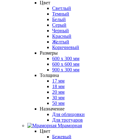
Цвет
Светлый
Темный
Белый
Серый
Черный
Красный
Желтый
Коричневый
Размеры
600 х 300 мм
600 х 600 мм
900 x 300 мм
Толщина
17 мм
18 мм
20 мм
30 мм
50 мм
Назначение
Для облицовки
Для тротуаров
Мраморная
Цвет
Бежевый