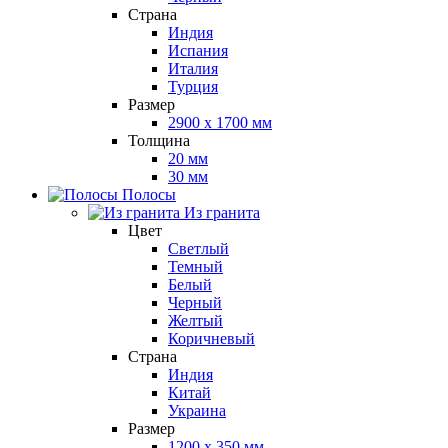
Страна
Индия
Испания
Италия
Турция
Размер
2900 x 1700 мм
Толщина
20 мм
30 мм
Полосы
Из гранита
Цвет
Светлый
Темный
Белый
Черный
Желтый
Коричневый
Страна
Индия
Китай
Украина
Размер
1200 x 350 мм