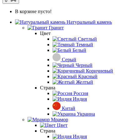
0
В корзине пусто!
Натуральный камень
Гранит
Цвет
Светлый
Темный
Белый
Серый
Черный
Коричневый
Красный
Желтый
Страна
Россия
Индия
Китай
Украина
Мрамор
Цвет
Страна
Индия