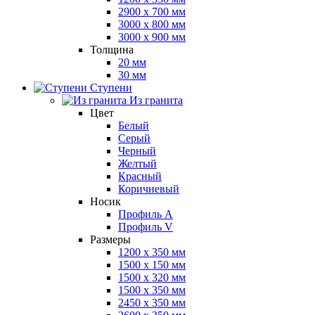
2900 x 700 мм
3000 x 800 мм
3000 x 900 мм
Толщина
20 мм
30 мм
Ступени
Из гранита
Цвет
Белый
Серый
Черный
Желтый
Красный
Коричневый
Носик
Профиль A
Профиль V
Размеры
1200 x 350 мм
1500 x 150 мм
1500 x 320 мм
1500 x 350 мм
2450 x 350 мм