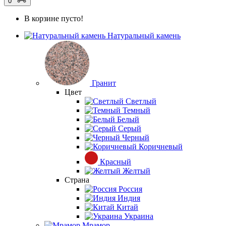
0
В корзине пусто!
Натуральный камень
Гранит
Цвет
Светлый
Темный
Белый
Серый
Черный
Коричневый
Красный
Желтый
Страна
Россия
Индия
Китай
Украина
Мрамор