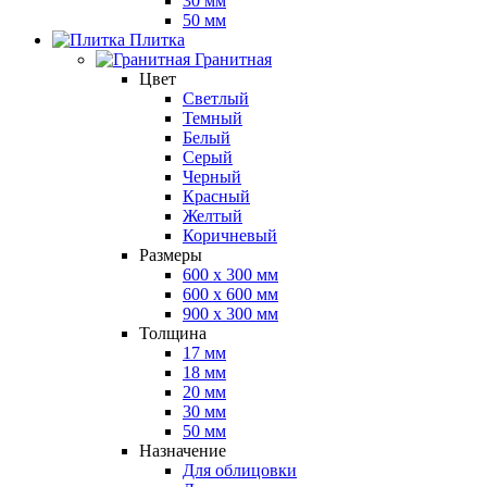
30 мм
50 мм
Плитка
Гранитная
Цвет
Светлый
Темный
Белый
Серый
Черный
Красный
Желтый
Коричневый
Размеры
600 х 300 мм
600 х 600 мм
900 x 300 мм
Толщина
17 мм
18 мм
20 мм
30 мм
50 мм
Назначение
Для облицовки