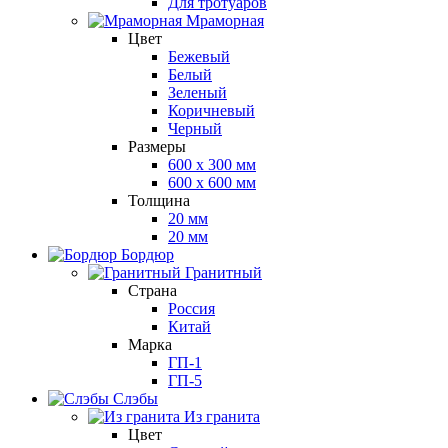
Для тротуаров
Мраморная
Цвет
Бежевый
Белый
Зеленый
Коричневый
Черный
Размеры
600 х 300 мм
600 х 600 мм
Толщина
20 мм
20 мм
Бордюр
Гранитный
Страна
Россия
Китай
Марка
ГП-1
ГП-5
Слэбы
Из гранита
Цвет