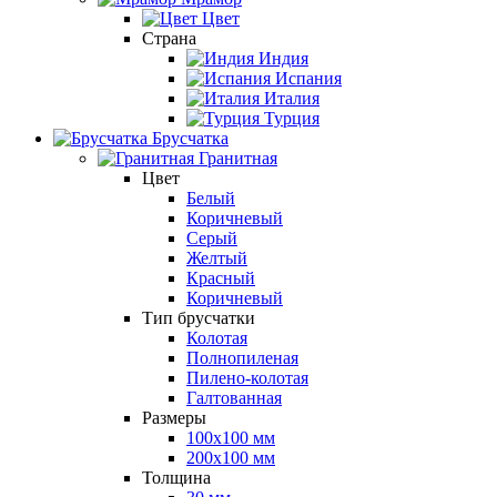
Цвет
Страна
Индия
Испания
Италия
Турция
Брусчатка
Гранитная
Цвет
Белый
Коричневый
Серый
Желтый
Красный
Коричневый
Тип брусчатки
Колотая
Полнопиленая
Пилено-колотая
Галтованная
Размеры
100х100 мм
200х100 мм
Толщина