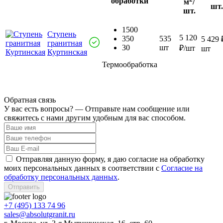
обработки
м
/
шт.
шт.
1500
Ступень
5 120
350
535
5 429 
гранитная
30
шт
₽/шт
шт
Куртинская
Термообработка
Обратная связь
У вас есть вопросы? — Отправьте нам сообщение или
свяжитесь с нами другим удобным для вас способом.
Отправляя данную форму, я даю согласие на обработку
моих персональных данных в соответствии с
Согласие на
обработку персональных данных
.
Отправить
+7 (495) 133 74 96
sales@absolutgranit.ru